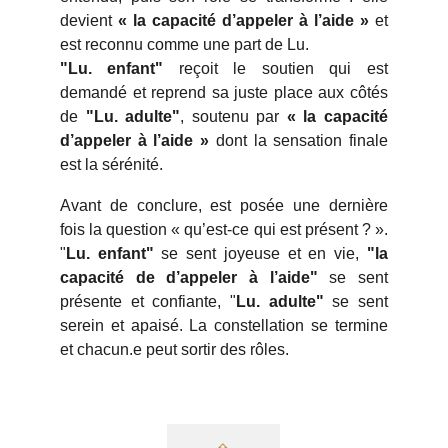
devient
« la capacité d’appeler à l’aide »
et
est reconnu comme une part de Lu.
"Lu. enfant"
reçoit le soutien qui est
demandé et reprend sa juste place aux côtés
de
"Lu. adulte"
, soutenu par
« la capacité
d’appeler à l’aide »
dont la sensation finale
est la sérénité.
Avant de conclure, est posée une dernière
fois la question « qu’est-ce qui est présent ? ».
"
Lu. enfant"
se sent joyeuse et en vie,
"la
capacité de d’appeler à l’aide"
se sent
présente et confiante, "
Lu. adulte"
se sent
serein et apaisé. La constellation se termine
et chacun.e peut sortir des rôles.