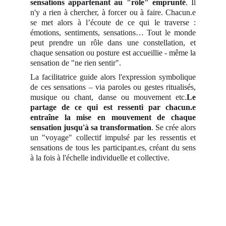
sensations appartenant au "rôle" emprunté
. Il
n'y a rien à chercher, à forcer ou à faire. Chacun.e
se met alors à l’écoute de ce qui le traverse :
émotions, sentiments, sensations… Tout le monde
peut prendre un rôle dans une constellation, et
chaque sensation ou posture est accueillie - même la
sensation de "ne rien sentir".
La facilitatrice guide alors l'expression symbolique
de ces sensations – via paroles ou gestes ritualisés,
musique ou chant, danse ou mouvement etc.
Le
partage de ce qui est ressenti par chacun.e
entraîne la mise en mouvement de chaque
sensation jusqu'à sa transformation
. Se crée alors
un "voyage" collectif impulsé par les ressentis et
sensations de tous les participant.es, créant du sens
à la fois à l'échelle individuelle et collective.