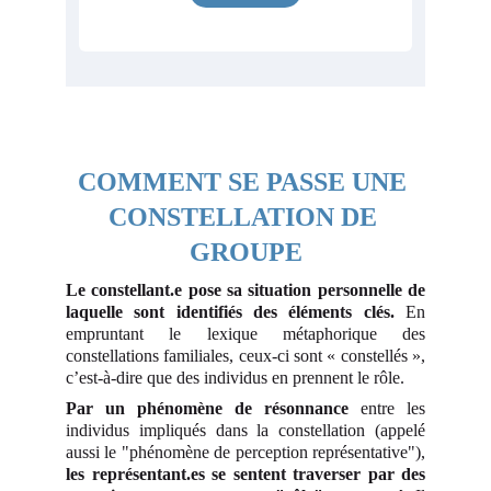
COMMENT SE PASSE UNE 
CONSTELLATION DE 
GROUPE
Le constellant.e pose sa situation personnelle de
laquelle sont identifiés des éléments clés.
En
empruntant le lexique métaphorique des
constellations familiales, ceux-ci sont « constellés »,
c’est-à-dire que des individus en prennent le rôle.
Par un phénomène de résonnance
entre les
individus impliqués dans la constellation (appelé
aussi le "phénomène de perception représentative"),
les représentant.es se sentent traverser par des