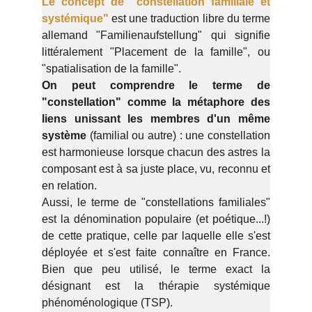
Le concept de "constellation familiale et
systémique"
est une traduction libre du terme
allemand "Familienaufstellung" qui signifie
littéralement "Placement de la famille", ou
"spatialisation de la famille".
On peut comprendre le terme de
"constellation" comme la métaphore des
liens unissant les membres d'un même
système
(familial ou autre) : une constellation
est harmonieuse lorsque chacun des astres la
composant est à sa juste place, vu, reconnu et
en relation.
Aussi, le terme de "constellations familiales"
est la dénomination populaire (et poétique...!)
de cette pratique, celle par laquelle elle s'est
déployée et s'est faite connaître en France.
Bien que peu utilisé, le terme exact la
désignant est la thérapie systémique
phénoménologique (TSP).