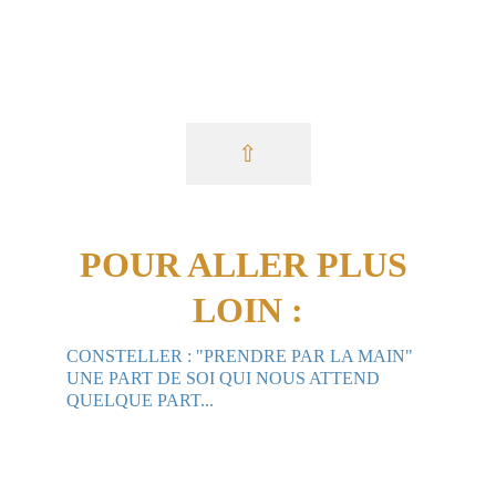
⇧
POUR ALLER PLUS 
LOIN :
CONSTELLER : "PRENDRE PAR LA MAIN" 
UNE PART DE SOI QUI NOUS ATTEND 
QUELQUE PART...