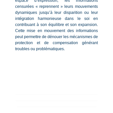
espace d’expression, les informations
censurées « reprennent » leurs mouvements
dynamiques jusqu’à leur disparition ou leur
intégration harmonieuse dans le soi en
contribuant à son équilibre et son expansion.
Cette mise en mouvement des informations
peut permettre de dénouer les mécanismes de
protection et de compensation générant
troubles ou problématiques.
____________________________________
____________________________________
___________________________________