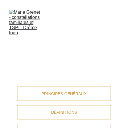
LES CONSTELLATIONS 
FAMILIALES & SYSTÉMIQUES
LA THÉRAPIE SYSTÉMIQUE 
PHÉNOMÉNOLOGIQUE 
INTÉGRATIVE (TSPI)
PRINCIPES GÉNÉRAUX
DÉFINITIONS