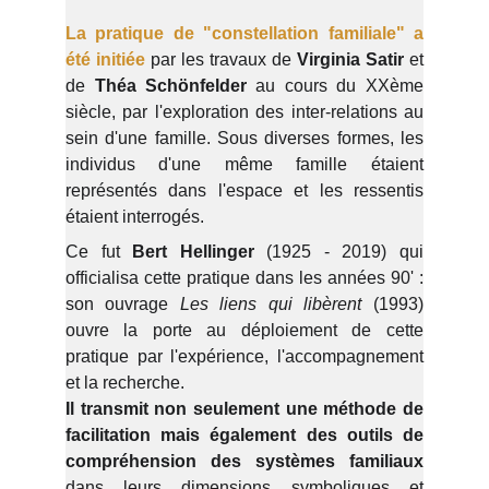
La pratique de "constellation familiale" a
été initiée
par les travaux de
Virginia Satir
et
de
Théa Schönfelder
au cours du XXème
siècle, par l'exploration des inter-relations au
sein d'une famille. Sous diverses formes, les
individus d'une même famille étaient
représentés dans l'espace et les ressentis
étaient interrogés.
Ce fut
Bert Hellinger
(1925 - 2019) qui
officialisa cette pratique dans les années 90' :
son ouvrage
Les liens qui libèrent
(1993)
ouvre la porte au déploiement de cette
pratique par l'expérience, l'accompagnement
et la recherche.
Il transmit non seulement une méthode de
facilitation mais également des outils de
compréhension des systèmes familiaux
dans leurs dimensions symboliques et