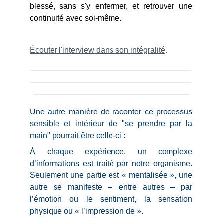
blessé, sans s'y enfermer, et retrouver une
continuité avec soi-même.
Écouter l'interview dans son intégralité
.
____________________________________
____________________________________
___________________________________
Une autre manière de raconter ce processus
sensible et intérieur de "se prendre par la
main" pourrait être celle-ci :
À chaque expérience, un complexe
d’informations est traité par notre organisme.
Seulement une partie est « mentalisée », une
autre se manifeste – entre autres – par
l’émotion ou le sentiment, la sensation
physique ou « l’impression de ».